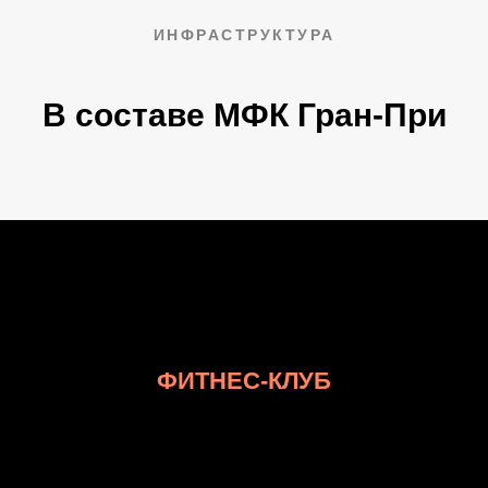
ИНФРАСТРУКТУРА
В составе МФК Гран-При
ФИТНЕС-КЛУБ